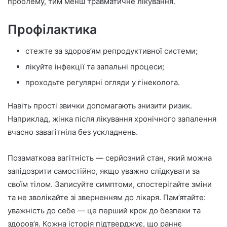
проблему, тим менш травматичне лікування.
Профілактика
стежте за здоров’ям репродуктивної системи;
лікуйте інфекції та запальні процеси;
проходьте регулярні огляди у гінеколога.
Навіть прості звички допомагають знизити ризик.
Наприклад, жінка після лікування хронічного запалення
вчасно завагітніла без ускладнень.
Позаматкова вагітність — серйозний стан, який можна
запідозрити самостійно, якщо уважно слідкувати за
своїм тілом. Записуйте симптоми, спостерігайте зміни
та не зволікайте зі зверненням до лікаря. Пам’ятайте:
уважність до себе — це перший крок до безпеки та
здоров’я. Кожна історія підтверджує, що раннє