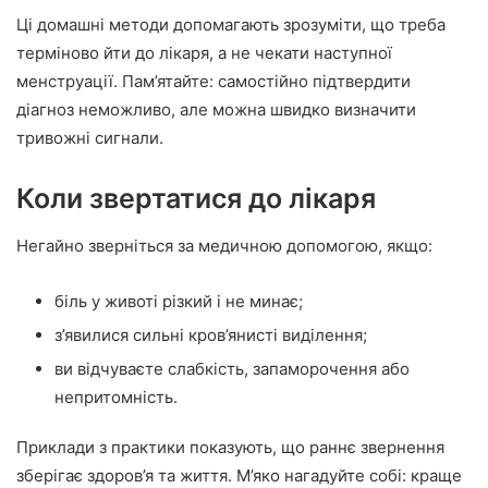
Ці домашні методи допомагають зрозуміти, що треба
терміново йти до лікаря, а не чекати наступної
менструації. Пам’ятайте: самостійно підтвердити
діагноз неможливо, але можна швидко визначити
тривожні сигнали.
Коли звертатися до лікаря
Негайно зверніться за медичною допомогою, якщо:
біль у животі різкий і не минає;
з’явилися сильні кров’янисті виділення;
ви відчуваєте слабкість, запаморочення або
непритомність.
Приклади з практики показують, що раннє звернення
зберігає здоров’я та життя. М’яко нагадуйте собі: краще