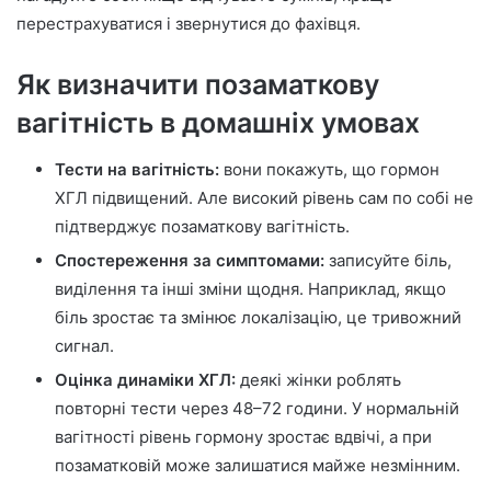
перестрахуватися і звернутися до фахівця.
Як визначити позаматкову
вагітність в домашніх умовах
Тести на вагітність:
вони покажуть, що гормон
ХГЛ підвищений. Але високий рівень сам по собі не
підтверджує позаматкову вагітність.
Спостереження за симптомами:
записуйте біль,
виділення та інші зміни щодня. Наприклад, якщо
біль зростає та змінює локалізацію, це тривожний
сигнал.
Оцінка динаміки ХГЛ:
деякі жінки роблять
повторні тести через 48–72 години. У нормальній
вагітності рівень гормону зростає вдвічі, а при
позаматковій може залишатися майже незмінним.