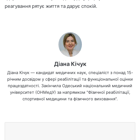
реагування рятує життя та дарує спокій.
Діана Кічук
Діана Кічук — кандидат медичних наук, спеціаліст з понад 15-
річним досвідом у сфері реабілітації та функціональної оцінки
працездатності. Закінчила Одеський національний медичний
університет (ОНМедУ) за напрямком "Фізичної реабілітації,
спортивної медицини та фізичного виховання".
We
bsi
te