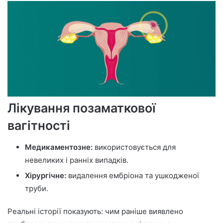
Лікування позаматкової
вагітності
Медикаментозне:
використовується для
невеликих і ранніх випадків.
Хірургічне:
видалення ембріона та ушкодженої
труби.
Реальні історії показують: чим раніше виявлено