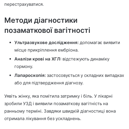
перестрахуватися.
Методи діагностики
позаматкової вагітності
Ультразвукове дослідження:
допомагає виявити
місце прикріплення ембріона.
Аналізи крові на ХГЛ:
відстежують динаміку
гормону.
Лапароскопія:
застосовується у складних випадках
або для підтвердження діагнозу.
Уявіть жінку, яка помітила затримку і біль. У лікарні
зробили УЗД і виявили позаматкову вагітність на
ранньому терміні. Завдяки швидкій діагностиці вона
отримала лікування без ускладнень.