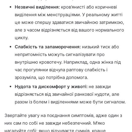
Незвичні виділення:
кров’янисті або коричневі
виділення між менструаціями. У реальному житті
це може спершу здаватися звичайною затримкою,
але з часом відрізняється від вашого нормального
циклу.
Слабкість та запаморочення:
низький тиск або
непритомність можуть сигналізувати про
внутрішню кровотечу. Наприклад, одна жінка під
час прогулянки відчула раптову слабкість і
зрозуміла, що потрібна допомога.
Нудота та дискомфорт у животі:
не завжди
відрізняється від звичайної ранкової нудоти, але
разом із болем і виділеннями може бути сигналом.
Звертайте увагу на поєднання симптомів, адже один з
них сам по собі не завжди небезпечний. М’яко
нагадуйте собі: якщо відчуваєте сумнів, краще