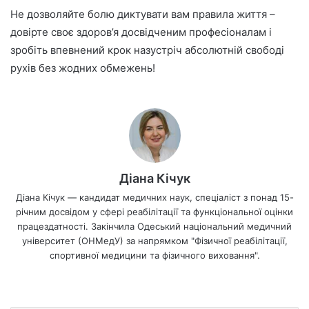
Не дозволяйте болю диктувати вам правила життя –
довірте своє здоров’я досвідченим професіоналам і
зробіть впевнений крок назустріч абсолютній свободі
рухів без жодних обмежень!
Діана Кічук
Діана Кічук — кандидат медичних наук, спеціаліст з понад 15-
річним досвідом у сфері реабілітації та функціональної оцінки
працездатності. Закінчила Одеський національний медичний
університет (ОНМедУ) за напрямком "Фізичної реабілітації,
спортивної медицини та фізичного виховання".
We
bsi