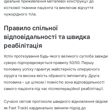
ідеальне приживлення металевої конструкції до
кісткової тканини пацієнта та виключає відчуття
чужорідного тіла.
Правило спільної
відповідальності та швидка
реабілітація
Успіх протезування будь-якого великого суглоба завжди
суворо підпорядковується правилу 50/50. Першу
половину успіху гарантує майстерність оперуючого
хірурга та висока якість обраного імплантату. Друга
половина – це цілком і повністю зона відповідальності
самого пацієнта під час післяопераційної реабілітації.
Сучасні світові протоколи швидкого відновлення (відомі
як Fast Track) кардинально змінили підхід до