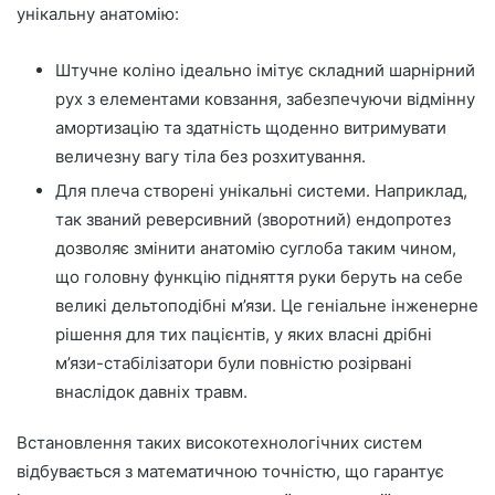
унікальну анатомію:
Штучне коліно ідеально імітує складний шарнірний
рух з елементами ковзання, забезпечуючи відмінну
амортизацію та здатність щоденно витримувати
величезну вагу тіла без розхитування.
Для плеча створені унікальні системи. Наприклад,
так званий реверсивний (зворотний) ендопротез
дозволяє змінити анатомію суглоба таким чином,
що головну функцію підняття руки беруть на себе
великі дельтоподібні м’язи. Це геніальне інженерне
рішення для тих пацієнтів, у яких власні дрібні
м’язи-стабілізатори були повністю розірвані
внаслідок давніх травм.
Встановлення таких високотехнологічних систем
відбувається з математичною точністю, що гарантує