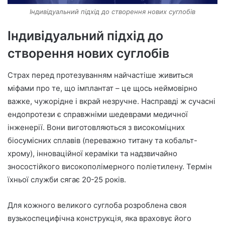
Індивідуальний підхід до створення нових суглобів
Індивідуальний підхід до
створення нових суглобів
Страх перед протезуванням найчастіше живиться
міфами про те, що імплантат – це щось неймовірно
важке, чужорідне і вкрай незручне. Насправді ж сучасні
ендопротези є справжніми шедеврами медичної
інженерії. Вони виготовляються з високоміцних
біосумісних сплавів (переважно титану та кобальт-
хрому), інноваційної кераміки та надзвичайно
зносостійкого високополімерного поліетилену. Термін
їхньої служби сягає 20-25 років.
Для кожного великого суглоба розроблена своя
вузькоспецифічна конструкція, яка враховує його