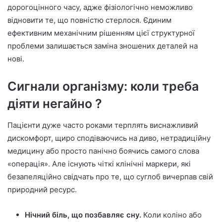
дорогоцінного часу, адже фізіологічно неможливо
відновити те, що повністю стерлося. Єдиним
ефективним механічним рішенням цієї структурної
проблеми залишається заміна зношених деталей на
нові.
Сигнали організму: коли треба
діяти негайно ?
Пацієнти дуже часто роками терплять виснажливий
дискомфорт, щиро сподіваючись на диво, нетрадиційну
медицину або просто панічно боячись самого слова
«операція». Але існують чіткі клінічні маркери, які
безапеляційно свідчать про те, що суглоб вичерпав свій
природний ресурс.
Нічний біль, що позбавляє сну.
Коли коліно або