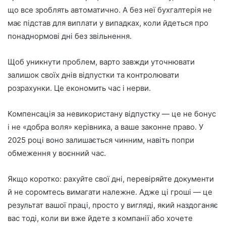
що все зроблять автоматично. А без неї бухгалтерія не
має підстав для виплати у випадках, коли йдеться про
понаднормові дні без звільнення.
Щоб уникнути проблем, варто завжди уточнювати
залишок своїх днів відпустки та контролювати
розрахунки. Це економить час і нерви.
Компенсація за невикористану відпустку — це не бонус
і не «добра воля» керівника, а ваше законне право. У
2025 році воно залишається чинним, навіть попри
обмеження у воєнний час.
Якщо коротко: рахуйте свої дні, перевіряйте документи
й не соромтесь вимагати належне. Адже ці гроші — це
результат вашої праці, просто у вигляді, який наздоганяє
вас тоді, коли ви вже йдете з компанії або хочете