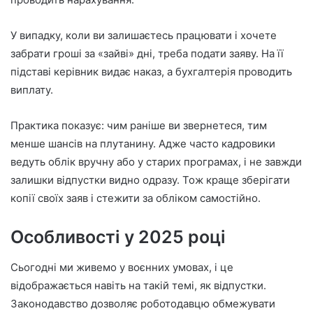
У випадку, коли ви залишаєтесь працювати і хочете
забрати гроші за «зайві» дні, треба подати заяву. На її
підставі керівник видає наказ, а бухгалтерія проводить
виплату.
Практика показує: чим раніше ви звернетеся, тим
менше шансів на плутанину. Адже часто кадровики
ведуть облік вручну або у старих програмах, і не завжди
залишки відпустки видно одразу. Тож краще зберігати
копії своїх заяв і стежити за обліком самостійно.
Особливості у 2025 році
Сьогодні ми живемо у воєнних умовах, і це
відображається навіть на такій темі, як відпустки.
Законодавство дозволяє роботодавцю обмежувати