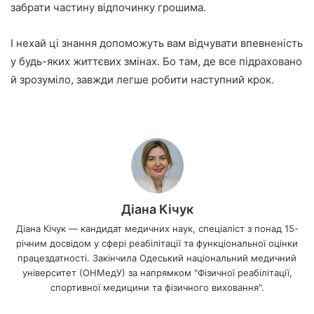
забрати частину відпочинку грошима.
І нехай ці знання допоможуть вам відчувати впевненість
у будь-яких життєвих змінах. Бо там, де все підраховано
й зрозуміло, завжди легше робити наступний крок.
Діана Кічук
Діана Кічук — кандидат медичних наук, спеціаліст з понад 15-
річним досвідом у сфері реабілітації та функціональної оцінки
працездатності. Закінчила Одеський національний медичний
університет (ОНМедУ) за напрямком "Фізичної реабілітації,
спортивної медицини та фізичного виховання".
We