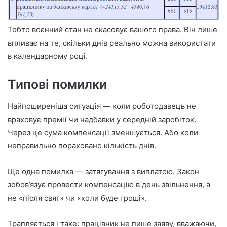
Тобто воєнний стан не скасовує вашого права. Він лише
впливає на те, скільки днів реально можна використати
в календарному році.
Типові помилки
Найпоширеніша ситуація — коли роботодавець не
враховує премії чи надбавки у середній заробіток.
Через це сума компенсації зменшується. Або коли
неправильно пораховано кількість днів.
Ще одна помилка — затягування з виплатою. Закон
зобов’язує провести компенсацію в день звільнення, а
не «після свят» чи «коли буде гроші».
Трапляється і таке: працівник не пише заяву, вважаючи,