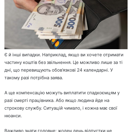
Є й інші випадки. Наприклад, якщо ви хочете отримати
частину коштів без звільнення. Це можливо лише за ті
дні, що перевищують обов’язкові 24 календарні. У
такому разі потрібна заява.
А ще компенсацію можуть виплатити спадкоємцям у
разі смерті працівника. Або якщо людина йде на
строкову службу. Ситуацій чимало, і кожна має свої
нюанси.
Важливо знати головне: жоден день відпустки не