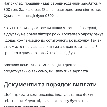
Наприклад: працівник має середньоденний заробіток у
800 грн. Залишилось 12 днів невикористаної відпустки.
Сума компенсації буде 9600 грн.
У житті це виглядає так: ви пішли з компанії в червні,
відпустку не брали півтора року. Бухгалтер одразу рахує
і додає компенсацію до остаточного розрахунку. Так ви
отримуєте не лише зарплату за відпрацьовані дні, а й
гроші за відпочинок, який так і не відбувся.
Важливо пам’ятати: компенсація підлягає
оподаткуванню так само, як і звичайна зарплата.
Документи та порядок виплати
Щоб отримати компенсацію, іноді достатньо факту
звільнення. У день підписання наказу бухгалтер
проводить нарахування.