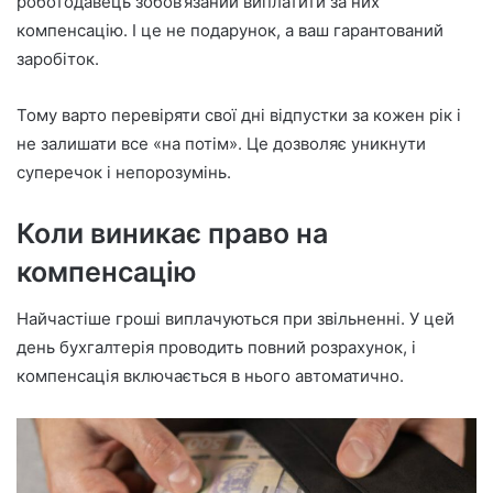
роботодавець зобов’язаний виплатити за них
компенсацію. І це не подарунок, а ваш гарантований
заробіток.
Тому варто перевіряти свої дні відпустки за кожен рік і
не залишати все «на потім». Це дозволяє уникнути
суперечок і непорозумінь.
Коли виникає право на
компенсацію
Найчастіше гроші виплачуються при звільненні. У цей
день бухгалтерія проводить повний розрахунок, і
компенсація включається в нього автоматично.