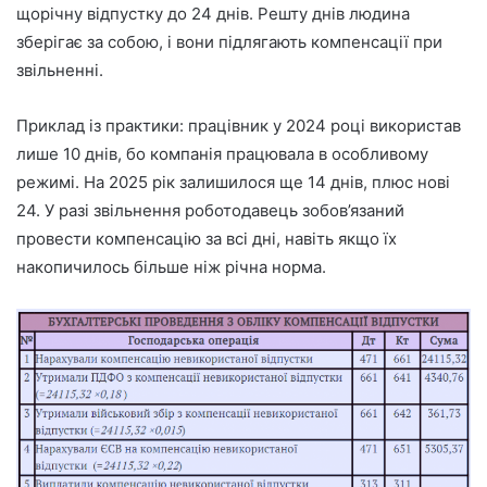
щорічну відпустку до 24 днів. Решту днів людина
зберігає за собою, і вони підлягають компенсації при
звільненні.
Приклад із практики: працівник у 2024 році використав
лише 10 днів, бо компанія працювала в особливому
режимі. На 2025 рік залишилося ще 14 днів, плюс нові
24. У разі звільнення роботодавець зобов’язаний
провести компенсацію за всі дні, навіть якщо їх
накопичилось більше ніж річна норма.