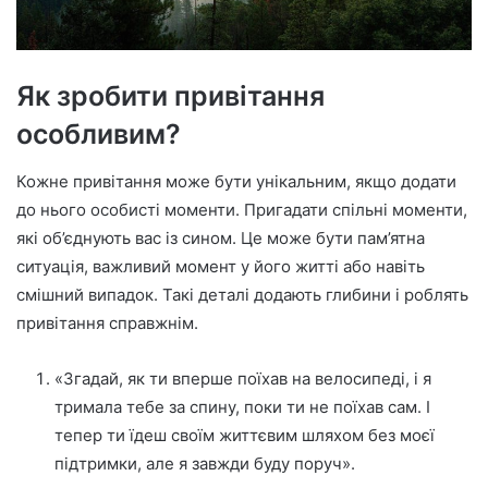
Як зробити привітання
особливим?
Кожне привітання може бути унікальним, якщо додати
до нього особисті моменти. Пригадати спільні моменти,
які об’єднують вас із сином. Це може бути пам’ятна
ситуація, важливий момент у його житті або навіть
смішний випадок. Такі деталі додають глибини і роблять
привітання справжнім.
«Згадай, як ти вперше поїхав на велосипеді, і я
тримала тебе за спину, поки ти не поїхав сам. І
тепер ти їдеш своїм життєвим шляхом без моєї
підтримки, але я завжди буду поруч».