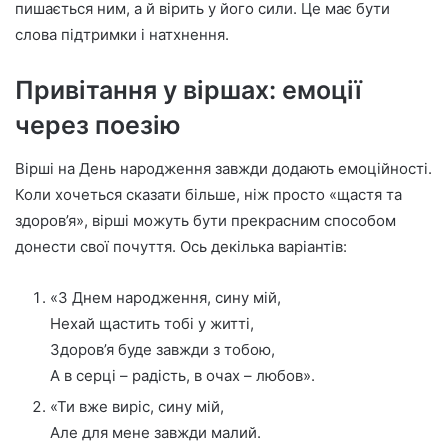
пишається ним, а й вірить у його сили. Це має бути
слова підтримки і натхнення.
Привітання у віршах: емоції
через поезію
Вірші на День народження завжди додають емоційності.
Коли хочеться сказати більше, ніж просто «щастя та
здоров’я», вірші можуть бути прекрасним способом
донести свої почуття. Ось декілька варіантів:
«З Днем народження, сину мій,
Нехай щастить тобі у житті,
Здоров’я буде завжди з тобою,
А в серці – радість, в очах – любов».
«Ти вже виріс, сину мій,
Але для мене завжди малий.