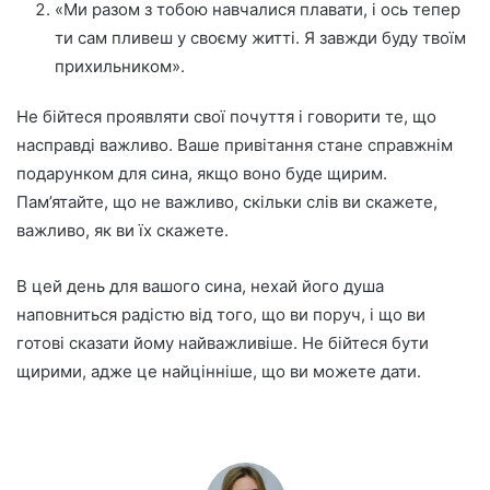
«Ми разом з тобою навчалися плавати, і ось тепер
ти сам пливеш у своєму житті. Я завжди буду твоїм
прихильником».
Не бійтеся проявляти свої почуття і говорити те, що
насправді важливо. Ваше привітання стане справжнім
подарунком для сина, якщо воно буде щирим.
Пам’ятайте, що не важливо, скільки слів ви скажете,
важливо, як ви їх скажете.
В цей день для вашого сина, нехай його душа
наповниться радістю від того, що ви поруч, і що ви
готові сказати йому найважливіше. Не бійтеся бути
щирими, адже це найцінніше, що ви можете дати.