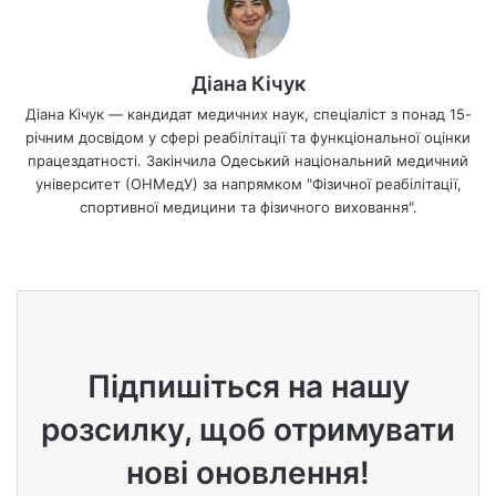
Діана Кічук
Діана Кічук — кандидат медичних наук, спеціаліст з понад 15-
річним досвідом у сфері реабілітації та функціональної оцінки
працездатності. Закінчила Одеський національний медичний
університет (ОНМедУ) за напрямком "Фізичної реабілітації,
спортивної медицини та фізичного виховання".
We
bsi
te
Підпишіться на нашу
розсилку, щоб отримувати
нові оновлення!