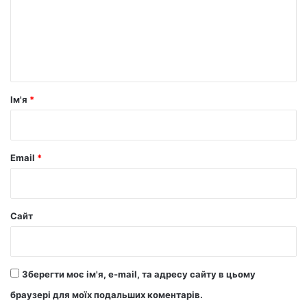
е
н
т
а
р
Ім'я
*
*
Email
*
Сайт
Зберегти моє ім'я, e-mail, та адресу сайту в цьому
браузері для моїх подальших коментарів.