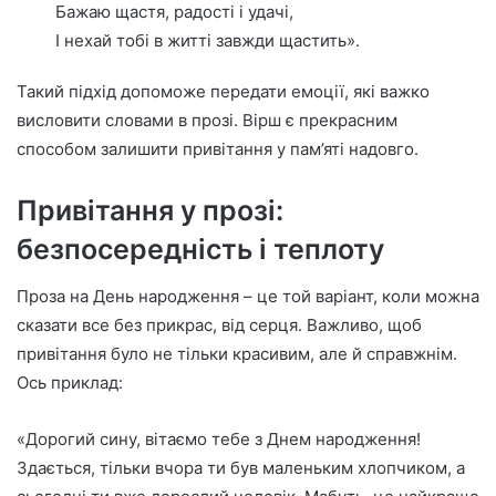
Бажаю щастя, радості і удачі,
І нехай тобі в житті завжди щастить».
Такий підхід допоможе передати емоції, які важко
висловити словами в прозі. Вірш є прекрасним
способом залишити привітання у пам’яті надовго.
Привітання у прозі:
безпосередність і теплоту
Проза на День народження – це той варіант, коли можна
сказати все без прикрас, від серця. Важливо, щоб
привітання було не тільки красивим, але й справжнім.
Ось приклад:
«Дорогий сину, вітаємо тебе з Днем народження!
Здається, тільки вчора ти був маленьким хлопчиком, а