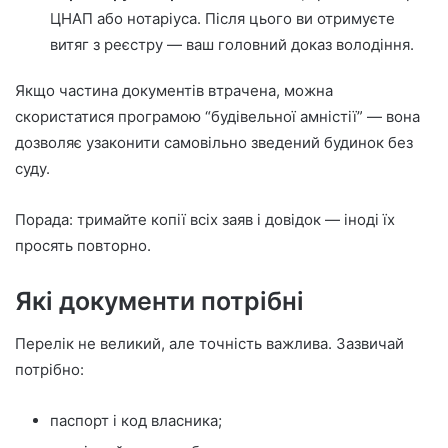
ЦНАП або нотаріуса. Після цього ви отримуєте
витяг з реєстру — ваш головний доказ володіння.
Якщо частина документів втрачена, можна
скористатися програмою “будівельної амністії” — вона
дозволяє узаконити самовільно зведений будинок без
суду.
Порада: тримайте копії всіх заяв і довідок — іноді їх
просять повторно.
Які документи потрібні
Перелік не великий, але точність важлива. Зазвичай
потрібно:
паспорт і код власника;