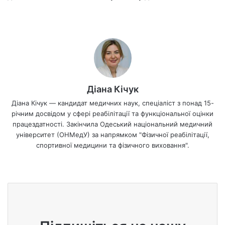
Діана Кічук
Діана Кічук — кандидат медичних наук, спеціаліст з понад 15-
річним досвідом у сфері реабілітації та функціональної оцінки
працездатності. Закінчила Одеський національний медичний
університет (ОНМедУ) за напрямком "Фізичної реабілітації,
спортивної медицини та фізичного виховання".
We
bsi
te