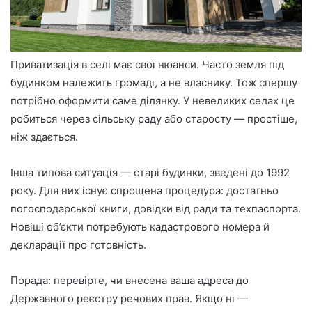
Приватизація в селі має свої нюанси. Часто земля під
будинком належить громаді, а не власнику. Тож спершу
потрібно оформити саме ділянку. У невеликих селах це
робиться через сільську раду або старосту — простіше,
ніж здається.
Інша типова ситуація — старі будинки, зведені до 1992
року. Для них існує спрощена процедура: достатньо
погосподарської книги, довідки від ради та техпаспорта.
Новіші об’єкти потребують кадастрового номера й
декларації про готовність.
Порада: перевірте, чи внесена ваша адреса до
Державного реєстру речових прав. Якщо ні —