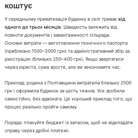
коштує
У середньому приватизація будинку в селі триває
від
одного до трьох місяців
. Швидкість залежить від
повноти документів і завантаженості сільради.
Основні витрати — виготовлення технічного паспорта
(приблизно 1500–3000 грн) та адміністративний збір за
реєстрацію (близько 250–400 грн). Якщо звертатися
через юриста, сума зросте, але ви зекономите час.
Приклад: родина з Полтавщини витратила близько 2500
грн і оформила будинок за шість тижнів. Усе зробили
самостійно, без адвоката. Це хороший приклад того, що
процес реально пройти самому.
Порада: плануйте бюджет із запасом, щоб не відкладати
справу через дрібні платежі.