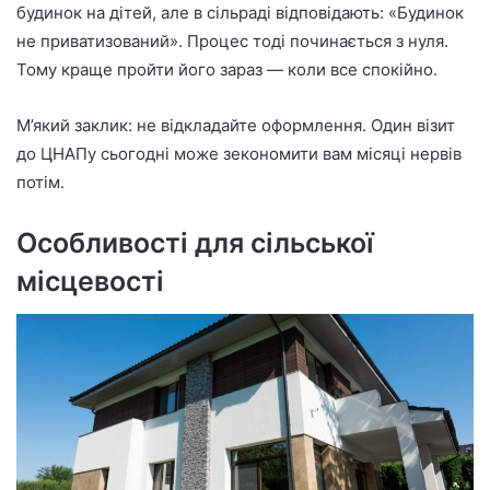
будинок на дітей, але в сільраді відповідають: «Будинок
не приватизований». Процес тоді починається з нуля.
Тому краще пройти його зараз — коли все спокійно.
М’який заклик: не відкладайте оформлення. Один візит
до ЦНАПу сьогодні може зекономити вам місяці нервів
потім.
Особливості для сільської
місцевості