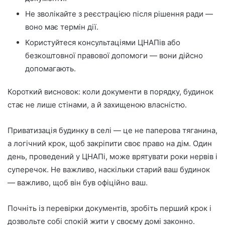
Не зволікайте з реєстрацією після рішення ради —
воно має термін дії.
Користуйтеся консультаціями ЦНАПів або
безкоштовної правової допомоги — вони дійсно
допомагають.
Короткий висновок: коли документи в порядку, будинок
стає не лише стінами, а й захищеною власністю.
Приватизація будинку в селі — це не паперова тяганина,
а логічний крок, щоб закріпити своє право на дім. Один
день, проведений у ЦНАПі, може врятувати роки нервів і
суперечок. Не важливо, наскільки старий ваш будинок
— важливо, щоб він був офіційно ваш.
Почніть із перевірки документів, зробіть перший крок і
дозвольте собі спокій жити у своєму домі законно.