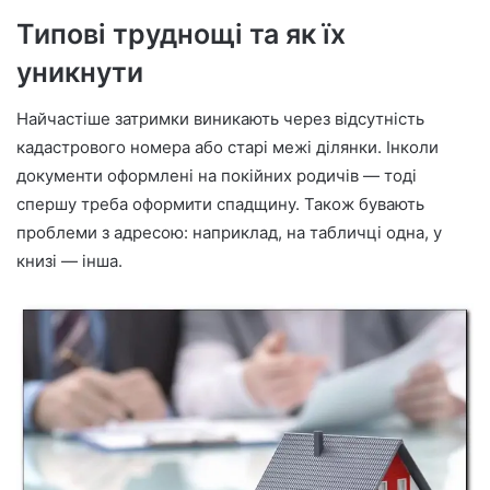
Типові труднощі та як їх
уникнути
Найчастіше затримки виникають через відсутність
кадастрового номера або старі межі ділянки. Інколи
документи оформлені на покійних родичів — тоді
спершу треба оформити спадщину. Також бувають
проблеми з адресою: наприклад, на табличці одна, у
книзі — інша.