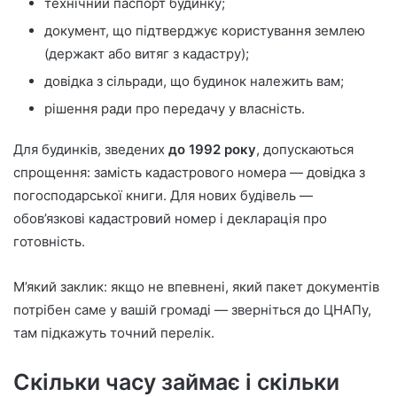
технічний паспорт будинку;
документ, що підтверджує користування землею
(держакт або витяг з кадастру);
довідка з сільради, що будинок належить вам;
рішення ради про передачу у власність.
Для будинків, зведених
до 1992 року
, допускаються
спрощення: замість кадастрового номера — довідка з
погосподарської книги. Для нових будівель —
обов’язкові кадастровий номер і декларація про
готовність.
М’який заклик: якщо не впевнені, який пакет документів
потрібен саме у вашій громаді — зверніться до ЦНАПу,
там підкажуть точний перелік.
Скільки часу займає і скільки