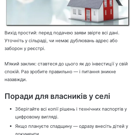
Вихід простий: перед подачею заяви звірте всі дані.
Уточніть у сільраді, чи немає дублювань адрес або
заборон у реєстрі.
М’який заклик: ставтеся до цього як до інвестиції у свій
спокій. Раз зробите правильно — і питання зникне
назавжди.
Поради для власників у селі
Зберігайте всі копії рішень і технічних паспортів у
цифровому вигляді.
Якщо плануєте спадщину — одразу внесіть дітей у
документи.