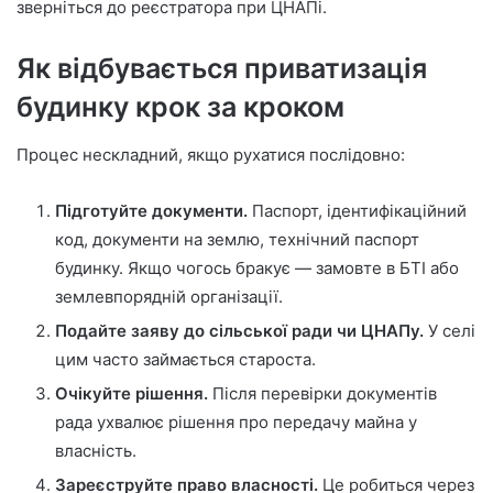
зверніться до реєстратора при ЦНАПі.
Як відбувається приватизація
будинку крок за кроком
Процес нескладний, якщо рухатися послідовно:
Підготуйте документи.
Паспорт, ідентифікаційний
код, документи на землю, технічний паспорт
будинку. Якщо чогось бракує — замовте в БТІ або
землевпорядній організації.
Подайте заяву до сільської ради чи ЦНАПу.
У селі
цим часто займається староста.
Очікуйте рішення.
Після перевірки документів
рада ухвалює рішення про передачу майна у
власність.
Зареєструйте право власності.
Це робиться через