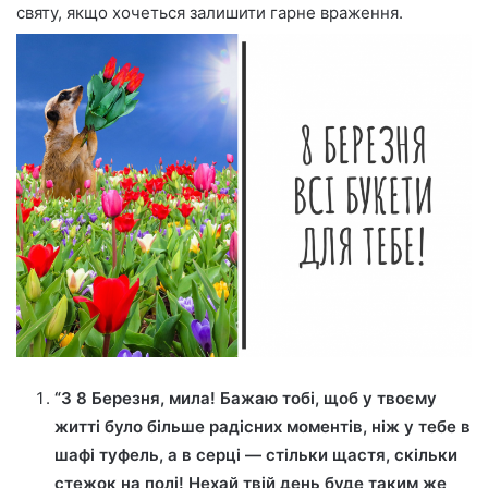
святу, якщо хочеться залишити гарне враження.
“З 8 Березня, мила! Бажаю тобі, щоб у твоєму
житті було більше радісних моментів, ніж у тебе в
шафі туфель, а в серці — стільки щастя, скільки
стежок на полі! Нехай твій день буде таким же