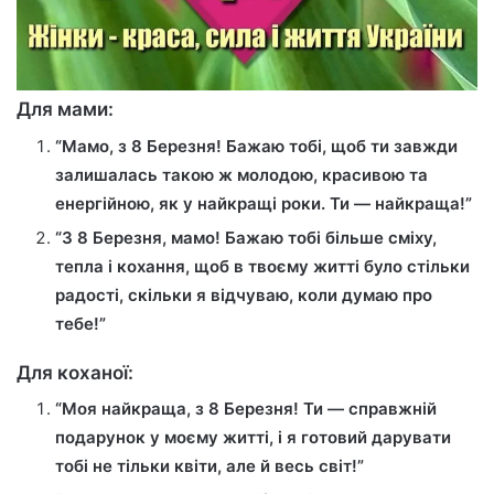
Для мами:
“Мамо, з 8 Березня! Бажаю тобі, щоб ти завжди
залишалась такою ж молодою, красивою та
енергійною, як у найкращі роки. Ти — найкраща!”
“З 8 Березня, мамо! Бажаю тобі більше сміху,
тепла і кохання, щоб в твоєму житті було стільки
радості, скільки я відчуваю, коли думаю про
тебе!”
Для коханої:
“Моя найкраща, з 8 Березня! Ти — справжній
подарунок у моєму житті, і я готовий дарувати
тобі не тільки квіти, але й весь світ!”