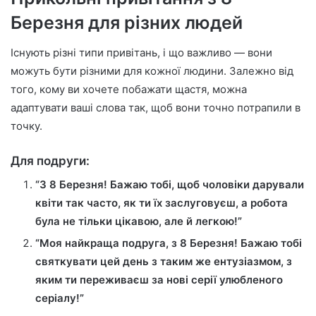
Березня для різних людей
Існують різні типи привітань, і що важливо — вони
можуть бути різними для кожної людини. Залежно від
того, кому ви хочете побажати щастя, можна
адаптувати ваші слова так, щоб вони точно потрапили в
точку.
Для подруги:
“З 8 Березня! Бажаю тобі, щоб чоловіки дарували
квіти так часто, як ти їх заслуговуєш, а робота
була не тільки цікавою, але й легкою!”
“Моя найкраща подруга, з 8 Березня! Бажаю тобі
святкувати цей день з таким же ентузіазмом, з
яким ти переживаєш за нові серії улюбленого
серіалу!”