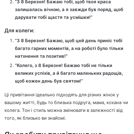
“З 8 Березня! Бажаю тобі, щоб твоя краса
залишалась вічною, а я завжди був поряд, щоб
дарувати тобі щастя та усмішки!”
Для колеги:
“З 8 Березня! Бажаю, щоб цей день приніс тобі
багато гарних моментів, а на роботі було тільки
натхнення та позитив!”
“Колего, з 8 Березня! Бажаю тобі не тільки
великих успіхів, а й багато маленьких радощів,
щоб кожен день був святом!”
Ці привітання ідеально підходять для різних жінок у
вашому житті, будь то близька подруга, мама, кохана чи
колега. Тон і стиль можна змінювати в залежності від
того, як близько ви знайомі.