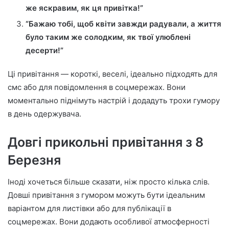
же яскравим, як ця привітка!”
“Бажаю тобі, щоб квіти завжди радували, а життя
було таким же солодким, як твої улюблені
десерти!”
Ці привітання — короткі, веселі, ідеально підходять для
смс або для повідомлення в соцмережах. Вони
моментально піднімуть настрій і додадуть трохи гумору
в день одержувача.
Довгі прикольні привітання з 8
Березня
Іноді хочеться більше сказати, ніж просто кілька слів.
Довші привітання з гумором можуть бути ідеальним
варіантом для листівки або для публікації в
соцмережах. Вони додають особливої атмосферності