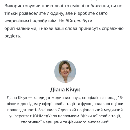
Використовуючи прикольні та смішні побажання, ви не
тільки розвеселите людину, але й зробите свято
яскравішим і незабутнім. Не бійтеся бути
оригінальними, і нехай ваші слова принесуть справжню
радість.
Діана Кічук
Діана Кічук — кандидат медичних наук, спеціаліст з понад 15-
річним досвідом у сфері реабілітації та функціональної оцінки
працездатності. Закінчила Одеський національний медичний
університет (ОНМедУ) за напрямком "Фізичної реабілітації,
спортивної медицини та фізичного виховання".