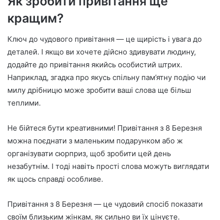
Як зробити привітання ще
кращим?
Ключ до чудового привітання — це щирість і увага до
деталей. І якщо ви хочете дійсно здивувати людину,
додайте до привітання якийсь особистий штрих.
Наприклад, згадка про якусь спільну пам’ятну подію чи
милу дрібницю може зробити ваші слова ще більш
теплими.
Не бійтеся бути креативними! Привітання з 8 Березня
можна поєднати з маленьким подарунком або ж
організувати сюрприз, щоб зробити цей день
незабутнім. І тоді навіть прості слова можуть виглядати
як щось справді особливе.
Привітання з 8 Березня — це чудовий спосіб показати
своїм близьким жінкам, як сильно ви їх цінуєте.