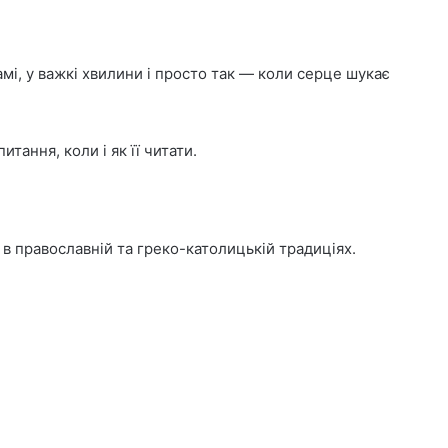
амі, у важкі хвилини і просто так — коли серце шукає
тання, коли і як її читати.
в православній та греко-католицькій традиціях.