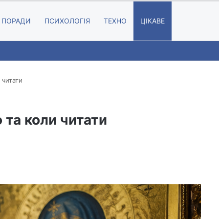
Random A
Searc
ПОРАДИ
ПСИХОЛОГІЯ
ТЕХНО
ЦІКАВЕ
 читати
 та коли читати