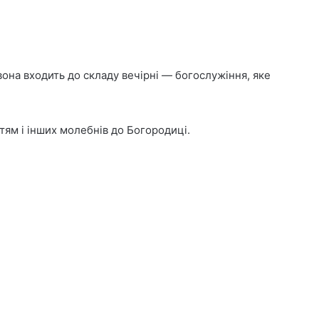
вона входить до складу вечірні — богослужіння, яке
тям і інших молебнів до Богородиці.