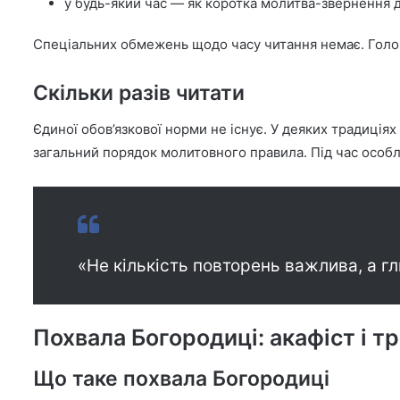
у будь-який час — як коротка молитва-звернення 
Спеціальних обмежень щодо часу читання немає. Головн
Скільки разів читати
Єдиної обов’язкової норми не існує. У деяких традиціях
загальний порядок молитовного правила. Під час особл
«Не кількість повторень важлива, а г
Похвала Богородиці: акафіст і т
Що таке похвала Богородиці