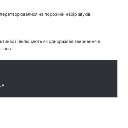
перетворювалися на порожній набір звуків.
рактиках її включають як одноразове звернення в
азово.
.»