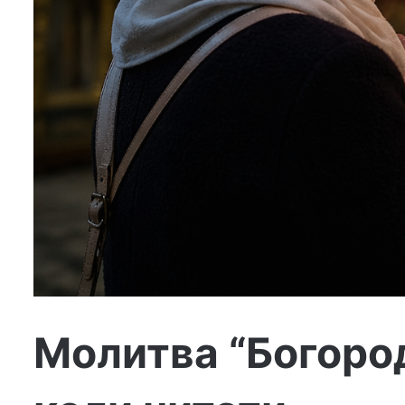
Молитва “Богород