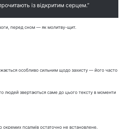
прочитають із відкритим серцем.”
ивоги, перед сном — як молитву-щит.
вважається особливо сильним щодо захисту — його часто
гато людей звертаються саме до цього тексту в моменти
во окремих псалмів остаточно не встановлене.