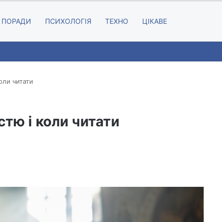
Random A
Searc
ПОРАДИ
ПСИХОЛОГІЯ
ТЕХНО
ЦІКАВЕ
оли читати
стю і коли читати