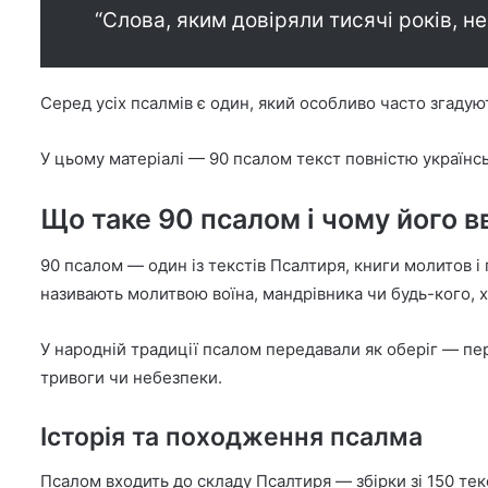
“Слова, яким довіряли тисячі років, н
Серед усіх псалмів є один, який особливо часто згадую
У цьому матеріалі — 90 псалом текст повністю українсь
Що таке 90 псалом і чому його 
90 псалом — один із текстів Псалтиря, книги молитов 
називають молитвою воїна, мандрівника чи будь-кого, х
У народній традиції псалом передавали як оберіг — пер
тривоги чи небезпеки.
Історія та походження псалма
Псалом входить до складу Псалтиря — збірки зі 150 тек