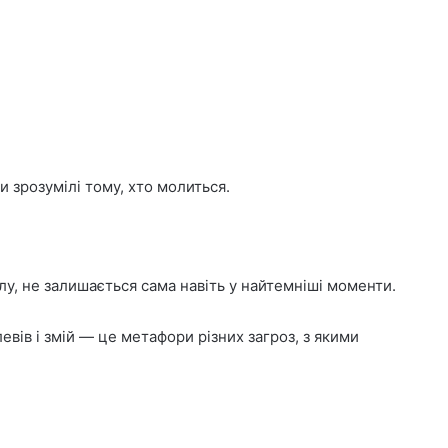
 зрозумілі тому, хто молиться.
у, не залишається сама навіть у найтемніші моменти.
евів і змій — це метафори різних загроз, з якими