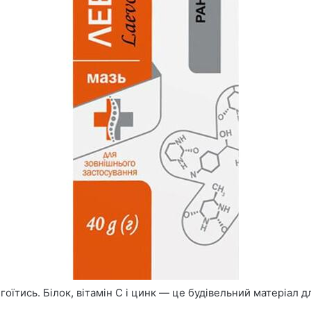
їтись. Білок, вітамін С і цинк — це будівельний матеріал дл