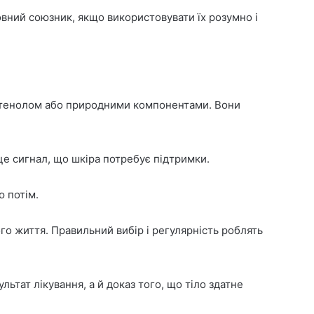
овний союзник, якщо використовувати їх розумно і
пантенолом або природними компонентами. Вони
це сигнал, що шкіра потребує підтримки.
ю потім.
го життя. Правильний вибір і регулярність роблять
ьтат лікування, а й доказ того, що тіло здатне