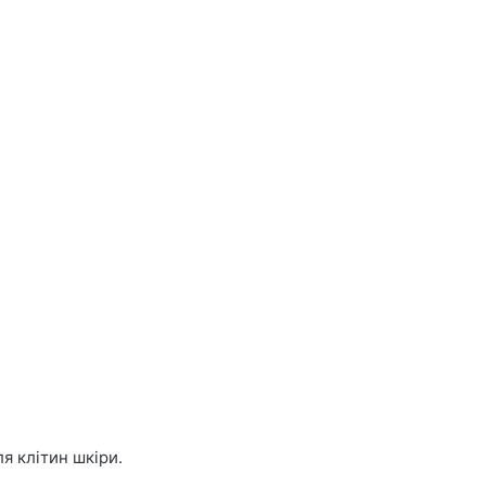
я клітин шкіри.