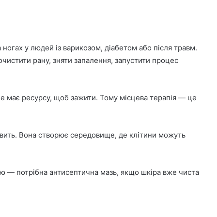
 ногах у людей із варикозом, діабетом або після травм.
очистити рану, зняти запалення, запустити процес
 не має ресурсу, щоб зажити. Тому місцева терапія — це
живить. Вона створює середовище, де клітини можуть
ою — потрібна антисептична мазь, якщо шкіра вже чиста