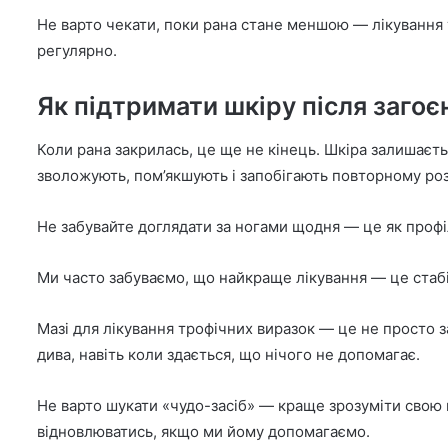
Не варто чекати, поки рана стане меншою — лікування 
регулярно.
Як підтримати шкіру після загоє
Коли рана закрилась, це ще не кінець. Шкіра залишає
зволожують, пом’якшують і запобігають повторному роз
Не забувайте доглядати за ногами щодня — це як профі
Ми часто забуваємо, що найкраще лікування — це стабі
Мазі для лікування трофічних виразок — це не просто 
дива, навіть коли здається, що нічого не допомагає.
Не варто шукати «чудо-засіб» — краще зрозуміти свою шк
відновлюватись, якщо ми йому допомагаємо.