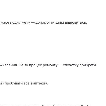
сі мають одну мету — допомогти шкірі відновитись.
ім живлення. Це як процес ремонту — спочатку прибрати
 «пробувати все з аптеки».