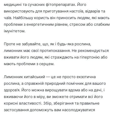
медицині та сучасних фітопрепаратах. Його
використовують для приготування настоїв, відварів та
чаїв. Найбільшу користь він приносить людям, які мають
проблеми з енергетичним рівнем, стресом або слабким
імунітетом.
Проте не забувайте, що, як і будь-яка рослина,
лимонник має свої протипоказання. Не рекомендується
вживати його людям, які страждають на гіпертонію або
мають проблеми з серцем.
Лимонник китайський — це не просто екзотична
рослина, а справжній природний помічник для вашого
здоров’я. Його можна вирощувати вдома або на дачі, і
вживаючи його в міру, ви зможете отримати всі його
корисні властивості. Збір, зберігання та правильне
застосування допоможуть вам насолоджуватися