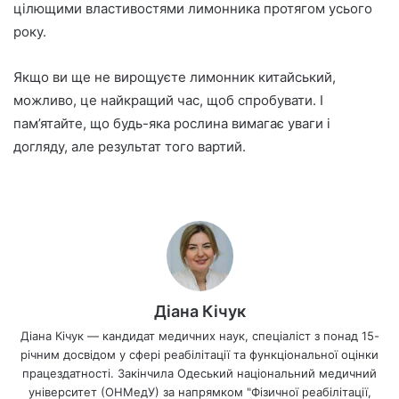
цілющими властивостями лимонника протягом усього
року.
Якщо ви ще не вирощуєте лимонник китайський,
можливо, це найкращий час, щоб спробувати. І
пам’ятайте, що будь-яка рослина вимагає уваги і
догляду, але результат того вартий.
Діана Кічук
Діана Кічук — кандидат медичних наук, спеціаліст з понад 15-
річним досвідом у сфері реабілітації та функціональної оцінки
працездатності. Закінчила Одеський національний медичний
університет (ОНМедУ) за напрямком "Фізичної реабілітації,