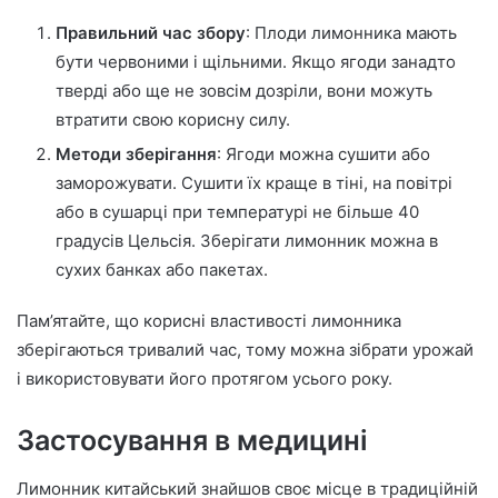
Правильний час збору
: Плоди лимонника мають
бути червоними і щільними. Якщо ягоди занадто
тверді або ще не зовсім дозріли, вони можуть
втратити свою корисну силу.
Методи зберігання
: Ягоди можна сушити або
заморожувати. Сушити їх краще в тіні, на повітрі
або в сушарці при температурі не більше 40
градусів Цельсія. Зберігати лимонник можна в
сухих банках або пакетах.
Пам’ятайте, що корисні властивості лимонника
зберігаються тривалий час, тому можна зібрати урожай
і використовувати його протягом усього року.
Застосування в медицині
Лимонник китайський знайшов своє місце в традиційній