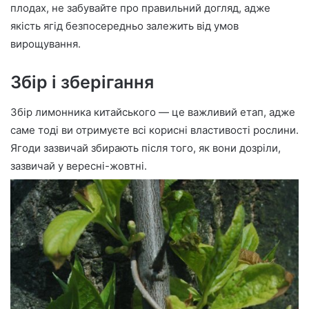
плодах, не забувайте про правильний догляд, адже
якість ягід безпосередньо залежить від умов
вирощування.
Збір і зберігання
Збір лимонника китайського — це важливий етап, адже
саме тоді ви отримуєте всі корисні властивості рослини.
Ягоди зазвичай збирають після того, як вони дозріли,
зазвичай у вересні-жовтні.