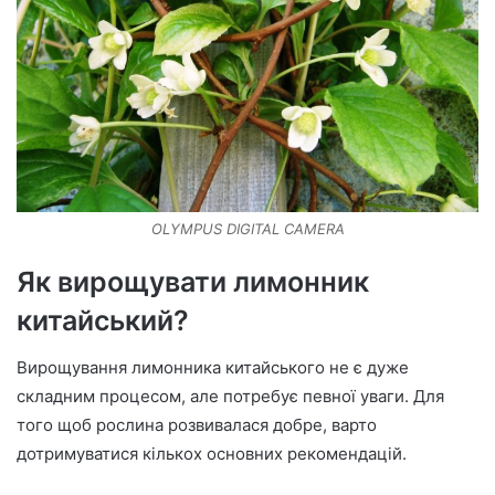
OLYMPUS DIGITAL CAMERA
Як вирощувати лимонник
китайський?
Вирощування лимонника китайського не є дуже
складним процесом, але потребує певної уваги. Для
того щоб рослина розвивалася добре, варто
дотримуватися кількох основних рекомендацій.