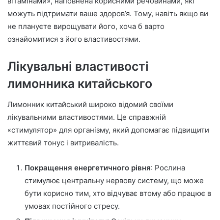
вітамінами», наповнена корисними речовинами, які
можуть підтримати ваше здоров’я. Тому, навіть якщо ви
не плануєте вирощувати його, хоча б варто
ознайомитися з його властивостями.
Лікувальні властивості
лимонника китайського
Лимонник китайський широко відомий своїми
лікувальними властивостями. Це справжній
«стимулятор» для організму, який допомагає підвищити
життєвий тонус і витривалість.
Покращення енергетичного рівня
: Рослина
стимулює центральну нервову систему, що може
бути корисно тим, хто відчуває втому або працює в
умовах постійного стресу.