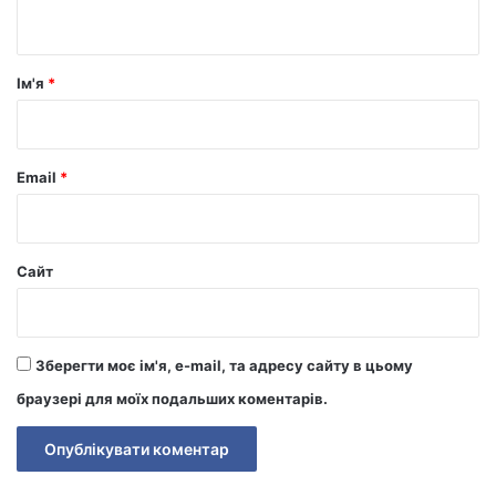
т
а
р
Ім'я
*
*
Email
*
Сайт
Зберегти моє ім'я, e-mail, та адресу сайту в цьому
браузері для моїх подальших коментарів.