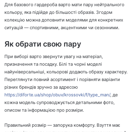
Для базового гардероба варто мати пару нейтрального
кольору, яка підійде до більшості образів. Згодом
колекцію можна доповнити моделями для конкретних
ситуацій — спортивними, акцентними чи сезонними.
Як обрати свою пару
При виборі варто звернути увагу на матеріал,
призначення та посадку. Білі та чорні моделі
найуніверсальніші, кольорові додають образу характеру.
Переглянути повний асортимент і порівняти варіанти
різних брендів зручно за адресою
https://diforte.ua/shop/obuv/krossovki/f/type_man/
, де
кожна модель супроводжується детальними фото,
описом та інформацією про розміри.
Правильний розмір — запорука комфорту. Взуття має