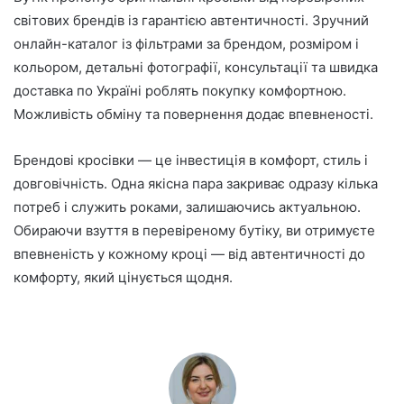
світових брендів із гарантією автентичності. Зручний
онлайн-каталог із фільтрами за брендом, розміром і
кольором, детальні фотографії, консультації та швидка
доставка по Україні роблять покупку комфортною.
Можливість обміну та повернення додає впевненості.
Брендові кросівки — це інвестиція в комфорт, стиль і
довговічність. Одна якісна пара закриває одразу кілька
потреб і служить роками, залишаючись актуальною.
Обираючи взуття в перевіреному бутіку, ви отримуєте
впевненість у кожному кроці — від автентичності до
комфорту, який цінується щодня.