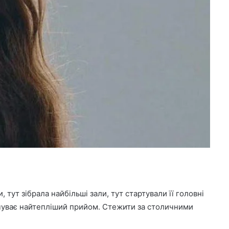
 тут зібрала найбільші зали, тут стартували її головні
ідчуває найтепліший прийом. Стежити за столичними