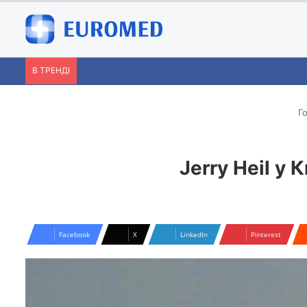
В ТРЕНДІ
Го
Jerry Heil у
Facebook
X
LinkedIn
Pinterest