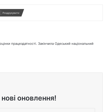
Роздрукувати
ї оцінки працездатності. Закінчила Одеський національний
 нові оновлення!