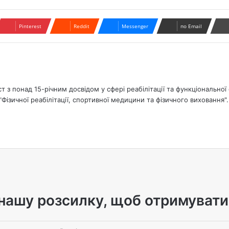
Pinterest
Reddit
Messenger
по Email
ст з понад 15-річним досвідом у сфері реабілітації та функціонально
ізичної реабілітації, спортивної медицини та фізичного виховання".
нашу розсилку, щоб отримувати