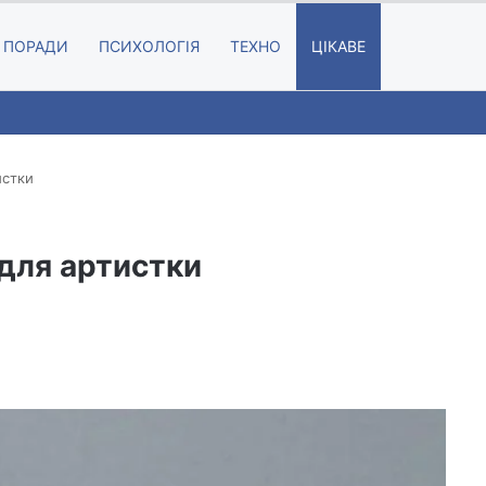
Random A
Searc
ПОРАДИ
ПСИХОЛОГІЯ
ТЕХНО
ЦІКАВЕ
истки
 для артистки