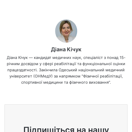
Діана Кічук
Діана Кічук — кандидат медичних наук, спеціаліст з понад 15-
річним досвідом у сфері реабілітації та функціональної оцінки
працездатності. Закінчила Одеський національний медичний
університет (ОНМедУ) за напрямком "Фізичної реабілітації,
спортивної медицини та фізичного виховання".
We
bsi
te
Підпишіться на нашу