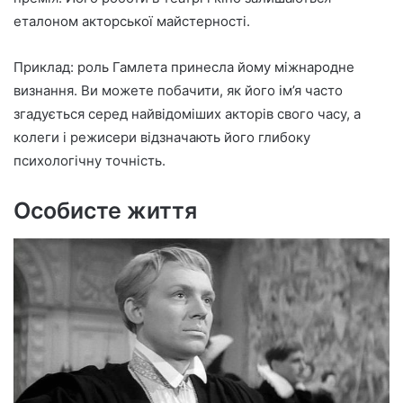
еталоном акторської майстерності.
Приклад: роль Гамлета принесла йому міжнародне
визнання. Ви можете побачити, як його ім’я часто
згадується серед найвідоміших акторів свого часу, а
колеги і режисери відзначають його глибоку
психологічну точність.
Особисте життя