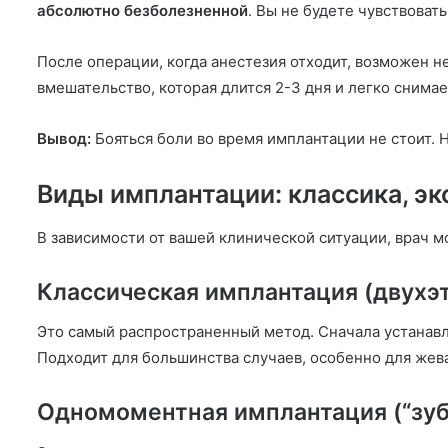
абсолютно безболезненной
. Вы не будете чувствоват
После операции, когда анестезия отходит, возможен н
вмешательство, которая длится 2-3 дня и легко снима
Вывод:
Бояться боли во время имплантации не стоит. 
Виды имплантации: классика, экс
В зависимости от вашей клинической ситуации, врач 
Классическая имплантация (двухэ
Это самый распространенный метод. Сначала устанавли
Подходит для большинства случаев, особенно для жева
Одномоментная имплантация (“зуб 