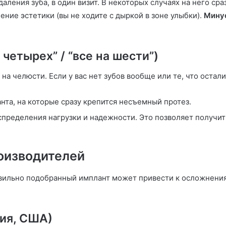
даления зуба, в один визит. В некоторых случаях на него с
ние эстетики (вы не ходите с дыркой в зоне улыбки).
Мину
 четырех” / “все на шести”)
на челюсти. Если у вас нет зубов вообще или те, что остал
нта, на которые сразу крепится несъемный протез.
пределения нагрузки и надежности. Это позволяет получить
оизводителей
вильно подобранный имплант может привести к осложнени
ия, США)