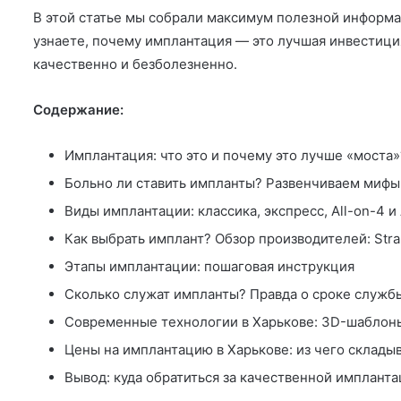
В этой статье мы собрали максимум полезной информац
узнаете, почему имплантация — это лучшая инвестиция
качественно и безболезненно.
Содержание:
Имплантация: что это и почему это лучше «моста»
Больно ли ставить импланты? Развенчиваем мифы
Виды имплантации: классика, экспресс, All-on-4 и 
Как выбрать имплант? Обзор производителей: Stra
Этапы имплантации: пошаговая инструкция
Сколько служат импланты? Правда о сроке служб
Современные технологии в Харькове: 3D-шаблон
Цены на имплантацию в Харькове: из чего склады
Вывод: куда обратиться за качественной имплант