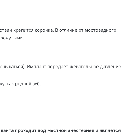
ствии крепится коронка. В отличие от мостовидного
тронутыми.
уменьшаться). Имплант передает жевательное давление
у, как родной зуб.
ланта проходит под местной анестезией и является