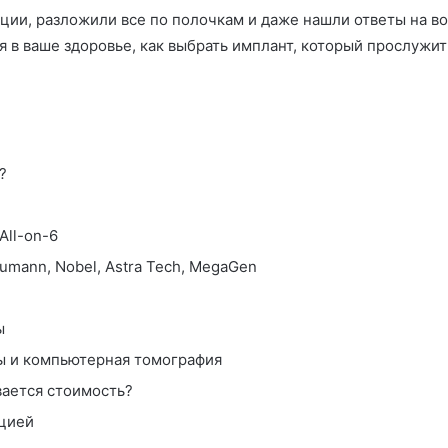
ии, разложили все по полочкам и даже нашли ответы на воп
 в ваше здоровье, как выбрать имплант, который прослужит 
?
All-on-6
umann, Nobel, Astra Tech, MegaGen
ы
ы и компьютерная томография
вается стоимость?
ацией