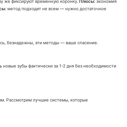
разу же фиксируют временную коронку.
Плюсы:
экономия
сы:
метод подходит не всем — нужно достаточное
ись, безнадежны, эти методы — ваше спасение.
 новые зубы фактически за 1-2 дня без необходимости
ям. Рассмотрим лучшие системы, которые