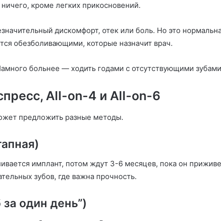
ь ничего, кроме легких прикосновений.
езначительный дискомфорт, отек или боль. Но это нормальн
ется обезболивающими, которые назначит врач.
Намного больнее — ходить годами с отсутствующими зубами 
пресс, All-on-4 и All-on-6
может предложить разные методы.
тапная)
вается имплант, потом ждут 3-6 месяцев, пока он приживет
тельных зубов, где важна прочность.
за один день”)