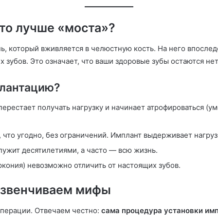
это лучше «моста»?
, который вживляется в челюстную кость. На него впослед
х зубов. Это означает, что ваши здоровые зубы остаются не
плантацию?
 перестает получать нагрузку и начинает атрофироваться (
что угодно, без ограничений. Имплант выдерживает нагрузк
ужит десятилетиями, а часто — всю жизнь.
кония) невозможно отличить от настоящих зубов.
Развенчиваем мифы
операции. Отвечаем честно:
сама процедура установки имп