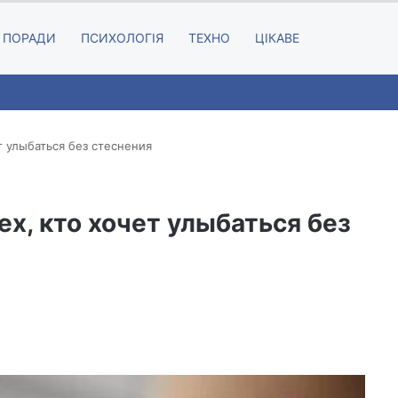
Random A
Searc
ПОРАДИ
ПСИХОЛОГІЯ
ТЕХНО
ЦІКАВЕ
т улыбаться без стеснения
ех, кто хочет улыбаться без