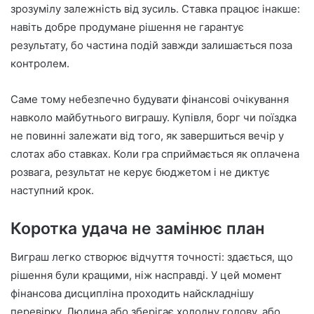
зрозумілу залежність від зусиль. Ставка працює інакше:
навіть добре продумане рішення не гарантує
результату, бо частина подій завжди залишається поза
контролем.
Саме тому небезпечно будувати фінансові очікування
навколо майбутнього виграшу. Купівля, борг чи поїздка
не повинні залежати від того, як завершиться вечір у
слотах або ставках. Коли гра сприймається як оплачена
розвага, результат не керує бюджетом і не диктує
наступний крок.
Коротка удача не замінює план
Виграш легко створює відчуття точності: здається, що
рішення були кращими, ніж насправді. У цей момент
фінансова дисципліна проходить найскладнішу
перевірку. Людина або зберігає холодну голову, або