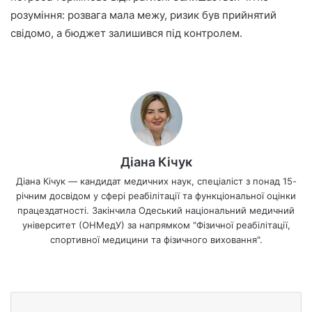
розуміння: розвага мала межу, ризик був прийнятий
свідомо, а бюджет залишився під контролем.
Діана Кічук
Діана Кічук — кандидат медичних наук, спеціаліст з понад 15-
річним досвідом у сфері реабілітації та функціональної оцінки
працездатності. Закінчила Одеський національний медичний
університет (ОНМедУ) за напрямком "Фізичної реабілітації,
спортивної медицини та фізичного виховання".
We
bsi
te