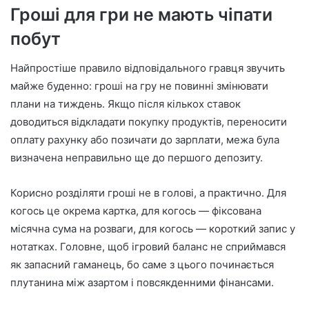
Гроші для гри не мають чіпати
побут
Найпростіше правило відповідального гравця звучить
майже буденно: гроші на гру не повинні змінювати
плани на тиждень. Якщо після кількох ставок
доводиться відкладати покупку продуктів, переносити
оплату рахунку або позичати до зарплати, межа була
визначена неправильно ще до першого депозиту.
Корисно розділяти гроші не в голові, а практично. Для
когось це окрема картка, для когось — фіксована
місячна сума на розваги, для когось — короткий запис у
нотатках. Головне, щоб ігровий баланс не сприймався
як запасний гаманець, бо саме з цього починається
плутанина між азартом і повсякденними фінансами.