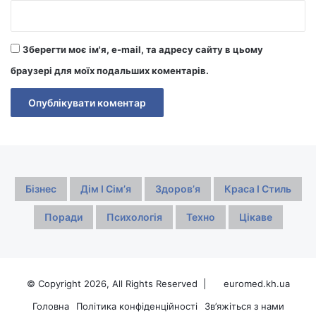
Зберегти моє ім'я, e-mail, та адресу сайту в цьому
браузері для моїх подальших коментарів.
Бізнес
Дім І Сімʼя
Здоровʼя
Краса І Стиль
Поради
Психологія
Техно
Цікаве
© Copyright 2026, All Rights Reserved |
euromed.kh.ua
Головна
Політика конфіденційності
Зв’яжіться з нами