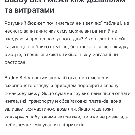
та витратами
Розумний бюджет починається не з великої таблиці, а з
чесного запитання: яку суму можна витратити й не
шкодувати про неї наступного дня? У контексті онлайн-
казино це особливо помітно, бо ставка створює швидку
емоцію, а гроші зникають тихіше, ніж у магазині чи
ресторані.
Buddy Bet у такому сценарії стає не темою для
захопленого огляду, а приводом перевірити власну
фінансову межу. Якщо сума на гру виділена після оплати
житла, їжі, транспорту й обов’язкових платежів, вона
залишається частиною дозвілля. Якщо ж депозит
конкурує з побутовими витратами, це вже не розвага, а
небезпечне змішування пріоритетів.