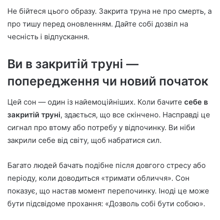
Не бійтеся цього образу. Закрита труна не про смерть, а
про тишу перед оновленням. Дайте собі дозвіл на
чесність і відпускання.
Ви в закритій труні —
попередження чи новий початок
Цей сон — один із найемоційніших. Коли бачите
себе в
закритій труні
, здається, що все скінчено. Насправді це
сигнал про втому або потребу у відпочинку. Ви ніби
закрили себе від світу, щоб набратися сил.
Багато людей бачать подібне після довгого стресу або
періоду, коли доводиться «тримати обличчя». Сон
показує, що настав момент перепочинку. Іноді це може
бути підсвідоме прохання: «Дозволь собі бути собою».