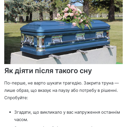
Як діяти після такого сну
По-перше, не варто шукати трагедію. Закрита труна —
лише образ, що вказує на паузу або потребу в рішенні.
Спробуйте:
Згадати, що викликало у вас напруження останнім
часом.