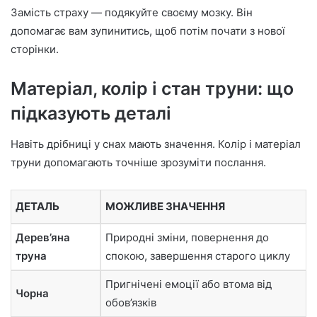
Замість страху — подякуйте своєму мозку. Він
допомагає вам зупинитись, щоб потім почати з нової
сторінки.
Матеріал, колір і стан труни: що
підказують деталі
Навіть дрібниці у снах мають значення. Колір і матеріал
труни допомагають точніше зрозуміти послання.
ДЕТАЛЬ
МОЖЛИВЕ ЗНАЧЕННЯ
Дерев’яна
Природні зміни, повернення до
труна
спокою, завершення старого циклу
Пригнічені емоції або втома від
Чорна
обов’язків