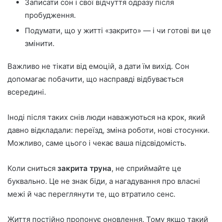
Записати сон і свої відчуття одразу після
пробудження.
Подумати, що у житті «закрито» — і чи готові ви це
змінити.
Важливо не тікати від емоцій, а дати їм вихід. Сон
допомагає побачити, що насправді відбувається
всередині.
Іноді після таких снів люди наважуються на крок, який
давно відкладали: переїзд, зміна роботи, нові стосунки.
Можливо, саме цього і чекає ваша підсвідомість.
Коли сниться
закрита труна
, не сприймайте це
буквально. Це не знак біди, а нагадування про власні
межі й час переглянути те, що втратило сенс.
Життя постійно пропонує оновлення. Тому якщо такий