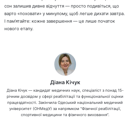
сон залишив дивне відчуття — просто подивіться, що
варто «поховати» у минулому, щоб легше дихати завтра.
І пам’ятайте: кожне завершення — це лише початок
нового етапу.
Діана Кічук
Діана Кічук — кандидат медичних наук, спеціаліст з понад 15-
річним досвідом у сфері реабілітації та функціональної оцінки
працездатності. Закінчила Одеський національний медичний
університет (ОНМедУ) за напрямком "Фізичної реабілітації,
спортивної медицини та фізичного виховання".
We