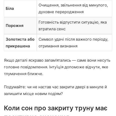
Очищення, звільнення від минулого,
Біла
духовне переродження
Готовність відпустити ситуацію, яка
Порожня
втратила сенс
Золотиста або
Символ удачі після важкого періоду,
прикрашена
отримання визнання
Якщо деталі яскраво запам’ятались — саме вони несуть
головне повідомлення. Інтуїція допоможе відчути, яке
тлумачення ближче.
Подумайте: чи не настав час закрити двері в минуле й
залишити місце новим подіям?
Коли сон про закриту труну має