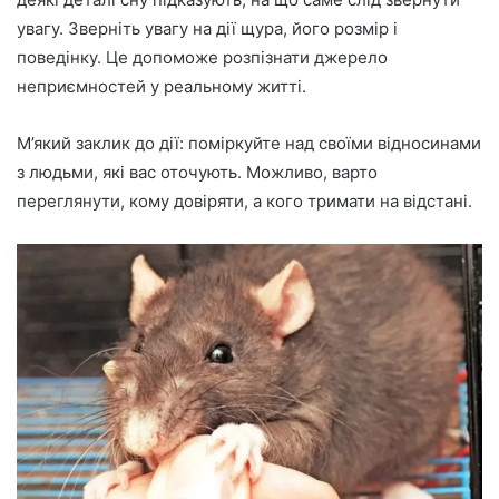
увагу. Зверніть увагу на дії щура, його розмір і
поведінку. Це допоможе розпізнати джерело
неприємностей у реальному житті.
М’який заклик до дії: поміркуйте над своїми відносинами
з людьми, які вас оточують. Можливо, варто
переглянути, кому довіряти, а кого тримати на відстані.