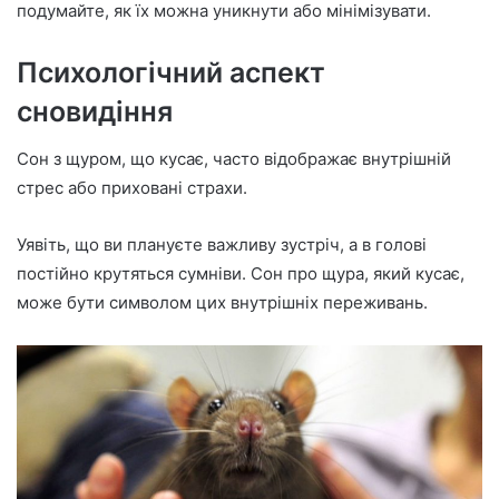
подумайте, як їх можна уникнути або мінімізувати.
Психологічний аспект
сновидіння
Сон з щуром, що кусає, часто відображає внутрішній
стрес або приховані страхи.
Уявіть, що ви плануєте важливу зустріч, а в голові
постійно крутяться сумніви. Сон про щура, який кусає,
може бути символом цих внутрішніх переживань.