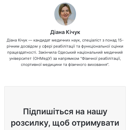
Діана Кічук
Діана Кічук — кандидат медичних наук, спеціаліст з понад 15-
річним досвідом у сфері реабілітації та функціональної оцінки
працездатності. Закінчила Одеський національний медичний
університет (ОНМедУ) за напрямком "Фізичної реабілітації,
спортивної медицини та фізичного виховання".
We
bsi
te
Підпишіться на нашу
розсилку, щоб отримувати