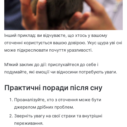
Інший приклад: ви відчуваєте, що хтось у вашому
оточенні користується вашою довірою. Укус щура уві сні
може підкреслювати почуття уразливості.
М’який заклик до дії: прислухайтеся до себе і
подумайте, які емоції чи відносини потребують уваги.
Практичні поради після сну
Проаналізуйте, хто з оточення може бути
джерелом дрібних проблем.
Зверніть увагу на свої страхи та внутрішні
переживання.