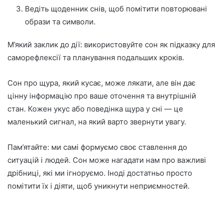
Ведіть щоденник снів, щоб помітити повторювані
образи та символи.
М’який заклик до дії: використовуйте сон як підказку для
саморефлексії та планування подальших кроків.
Сон про щура, який кусає, може лякати, але він дає
цінну інформацію про ваше оточення та внутрішній
стан. Кожен укус або поведінка щура у сні — це
маленький сигнал, на який варто звернути увагу.
Пам’ятайте: ми самі формуємо своє ставлення до
ситуацій і людей. Сон може нагадати нам про важливі
дрібниці, які ми ігноруємо. Іноді достатньо просто
помітити їх і діяти, щоб уникнути неприємностей.