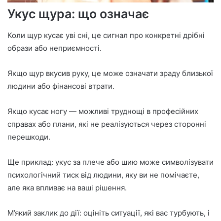
Укус щура: що означає
Коли щур кусає уві сні, це сигнал про конкретні дрібні
образи або неприємності.
Якщо щур вкусив руку, це може означати зраду близької
людини або фінансові втрати.
Якщо кусає ногу — можливі труднощі в професійних
справах або плани, які не реалізуються через сторонні
перешкоди.
Ще приклад: укус за плече або шию може символізувати
психологічний тиск від людини, яку ви не помічаєте,
але яка впливає на ваші рішення.
М’який заклик до дії: оцініть ситуації, які вас турбують, і