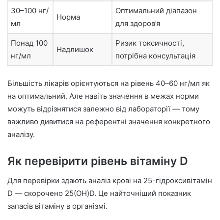
30–100 нг/
Оптимальний діапазон
Норма
мл
для здоров’я
Понад 100
Ризик токсичності,
Надлишок
нг/мл
потрібна консультація
Більшість лікарів орієнтуються на рівень 40–60 нг/мл як
на оптимальний. Але навіть значення в межах норми
можуть відрізнятися залежно від лабораторії — тому
важливо дивитися на референтні значення конкретного
аналізу.
Як перевірити рівень вітаміну D
Для перевірки здають аналіз крові на 25-гідроксивітамін
D — скорочено 25(OH)D. Це найточніший показник
запасів вітаміну в організмі.