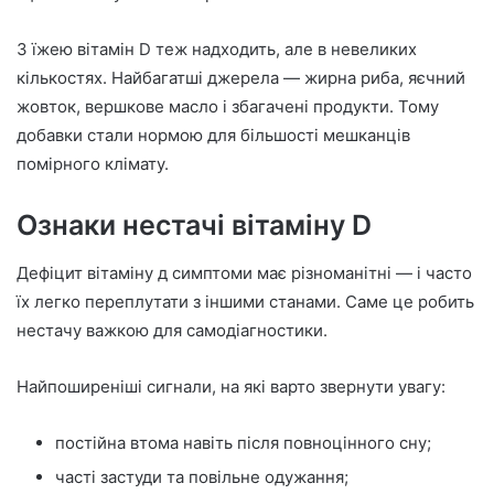
З їжею вітамін D теж надходить, але в невеликих
кількостях. Найбагатші джерела — жирна риба, яєчний
жовток, вершкове масло і збагачені продукти. Тому
добавки стали нормою для більшості мешканців
помірного клімату.
Ознаки нестачі вітаміну D
Дефіцит вітаміну д симптоми має різноманітні — і часто
їх легко переплутати з іншими станами. Саме це робить
нестачу важкою для самодіагностики.
Найпоширеніші сигнали, на які варто звернути увагу:
постійна втома навіть після повноцінного сну;
часті застуди та повільне одужання;