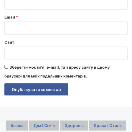
Email
*
Сайт
Зберегти моє ім'я, e-mail, та адресу сайту в цьому
браузері для моїх подальших коментарів.
Бізнес
Дім І Сімʼя
Здоровʼя
Краса І Стиль