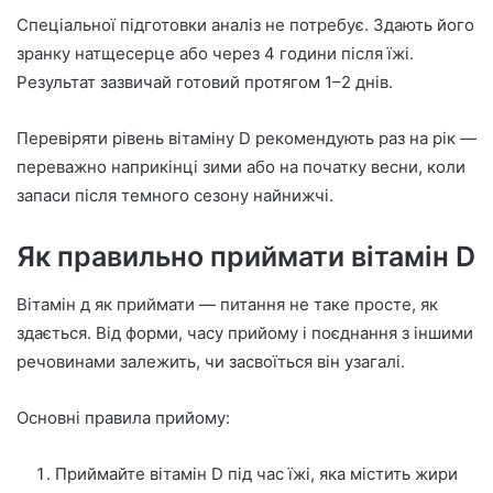
Спеціальної підготовки аналіз не потребує. Здають його
зранку натщесерце або через 4 години після їжі.
Результат зазвичай готовий протягом 1–2 днів.
Перевіряти рівень вітаміну D рекомендують раз на рік —
переважно наприкінці зими або на початку весни, коли
запаси після темного сезону найнижчі.
Як правильно приймати вітамін D
Вітамін д як приймати — питання не таке просте, як
здається. Від форми, часу прийому і поєднання з іншими
речовинами залежить, чи засвоїться він узагалі.
Основні правила прийому:
Приймайте вітамін D під час їжі, яка містить жири