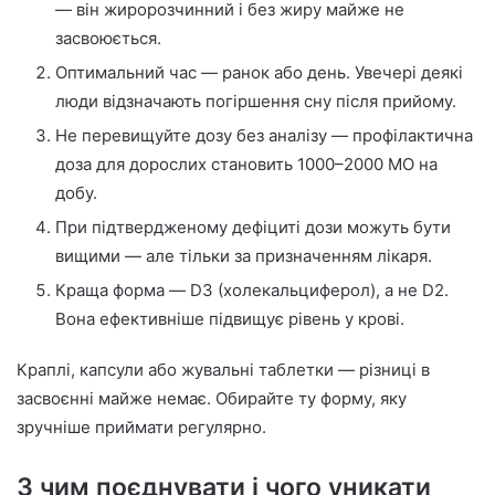
— він жиророзчинний і без жиру майже не
засвоюється.
Оптимальний час — ранок або день. Увечері деякі
люди відзначають погіршення сну після прийому.
Не перевищуйте дозу без аналізу — профілактична
доза для дорослих становить 1000–2000 МО на
добу.
При підтвердженому дефіциті дози можуть бути
вищими — але тільки за призначенням лікаря.
Краща форма — D3 (холекальциферол), а не D2.
Вона ефективніше підвищує рівень у крові.
Краплі, капсули або жувальні таблетки — різниці в
засвоєнні майже немає. Обирайте ту форму, яку
зручніше приймати регулярно.
З чим поєднувати і чого уникати