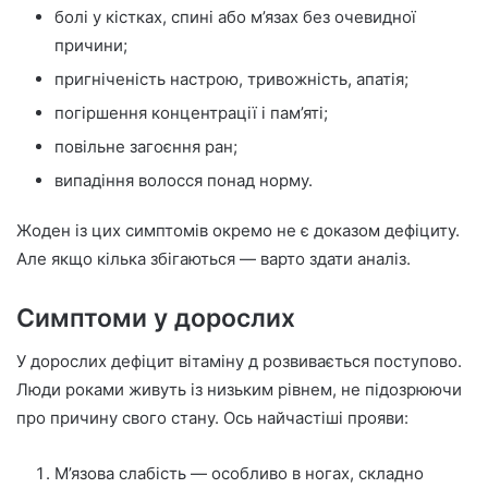
болі у кістках, спині або м’язах без очевидної
причини;
пригніченість настрою, тривожність, апатія;
погіршення концентрації і пам’яті;
повільне загоєння ран;
випадіння волосся понад норму.
Жоден із цих симптомів окремо не є доказом дефіциту.
Але якщо кілька збігаються — варто здати аналіз.
Симптоми у дорослих
У дорослих дефіцит вітаміну д розвивається поступово.
Люди роками живуть із низьким рівнем, не підозрюючи
про причину свого стану. Ось найчастіші прояви:
М’язова слабість — особливо в ногах, складно