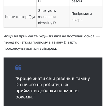
D
разом
Знижують
Повідомити
Кортикостероїди
засвоєння
лікаря
вітаміну D
Якщо ви приймаєте будь-які ліки на постійній основі —
перед початком прийому вітаміну D варто
проконсультуватися з лікарем.
“Краще знати свій рівень вітаміну
D і нічого не робити, ніж
приймати добавки навмання
роками.”