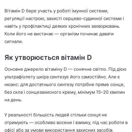
Вітамін D бере участь у роботі імунної системи,
регуляції настрою, захисті серцево-судинної системи і
навіть у профілактиці деяких хронічних захворювань.
Коли його не вистачає — організм починає давати
сигнали.
Як утворюється вітамін D
Основне джерело вітаміну D — сонячне світло. Під дією
ультрафіолету шкіра синтезує його самостійно. Але є
нюанс: для достатнього синтезу потрібне пряме сонце,
без скла і сонцезахисного крему, мінімум 15–20 хвилин
на день.
У реальності більшість людей стільки сонця не
отримують — особливо восени і взимку, під час роботи в
офісі або за умови використання захисних засобів.