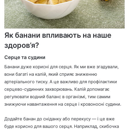
Як банани впливають на наше
здоров’я?
Серце та судини
Банани дуже корисні для серця. Як ми вже згадували,
вони багаті на калій, який сприяє зниженню
артеріального тиску. А це важливо для профілактики
серцево-судинних захворювань. Калій допомагає
регулювати водний баланс в організмі, тим самим
знижуючи навантаження на серце і кровоносні судини.
Додайте банан до сніданку або перекусу — і це вже
буде корисно для вашого серця. Наприклад, скибочка