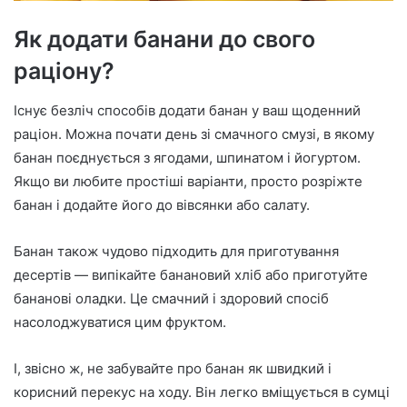
Як додати банани до свого
раціону?
Існує безліч способів додати банан у ваш щоденний
раціон. Можна почати день зі смачного смузі, в якому
банан поєднується з ягодами, шпинатом і йогуртом.
Якщо ви любите простіші варіанти, просто розріжте
банан і додайте його до вівсянки або салату.
Банан також чудово підходить для приготування
десертів — випікайте банановий хліб або приготуйте
бананові оладки. Це смачний і здоровий спосіб
насолоджуватися цим фруктом.
І, звісно ж, не забувайте про банан як швидкий і
корисний перекус на ходу. Він легко вміщується в сумці