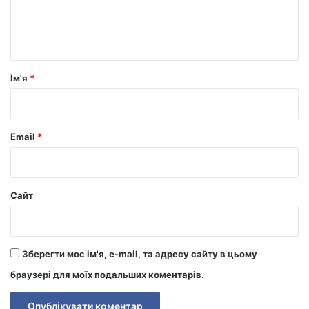
н
т
а
р
Ім'я
*
*
Email
*
Сайт
Зберегти моє ім'я, e-mail, та адресу сайту в цьому
браузері для моїх подальших коментарів.