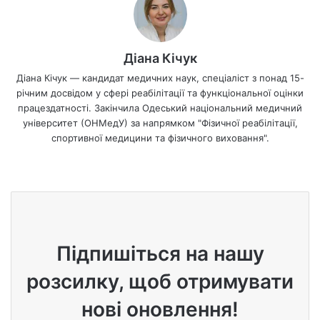
Діана Кічук
Діана Кічук — кандидат медичних наук, спеціаліст з понад 15-
річним досвідом у сфері реабілітації та функціональної оцінки
працездатності. Закінчила Одеський національний медичний
університет (ОНМедУ) за напрямком "Фізичної реабілітації,
спортивної медицини та фізичного виховання".
We
bsi
te
Підпишіться на нашу
розсилку, щоб отримувати
нові оновлення!