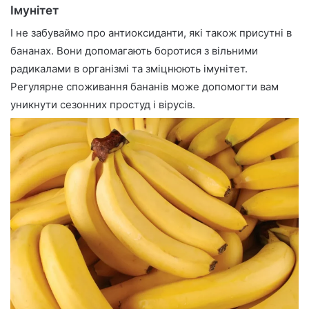
Імунітет
І не забуваймо про антиоксиданти, які також присутні в
бананах. Вони допомагають боротися з вільними
радикалами в організмі та зміцнюють імунітет.
Регулярне споживання бананів може допомогти вам
уникнути сезонних простуд і вірусів.