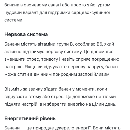
банана в овочевому салаті або просто з йогуртом —
чудовий варіант для підтримки серцево-судинної
системи.
Нервова система
Банани містять вітаміни групи B, особливо B6, який
активно підтримує нервову систему. Це допомагає
зменшити стрес, тривогу і навіть сприяє покращенню
настрою. Якщо ви відчуваєте нервову напругу, банан
може стати відмінним природним заспокійливим.
Візьміть за звичку з’їдати банан у моменти, коли
відчуваєте втому або стрес. Це допоможе не тільки
підняти настрій, а й зберегти енергію на цілий день.
Енергетичний рівень
Банани — це природне джерело енергії. Вони містять