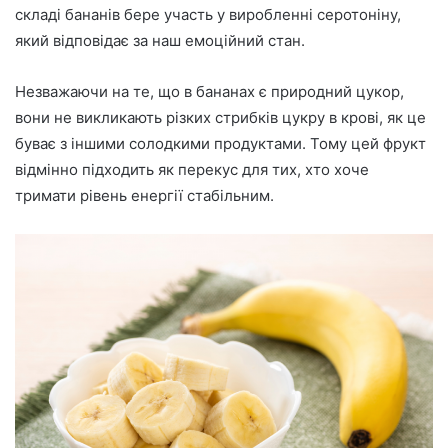
складі бананів бере участь у виробленні серотоніну,
який відповідає за наш емоційний стан.
Незважаючи на те, що в бананах є природний цукор,
вони не викликають різких стрибків цукру в крові, як це
буває з іншими солодкими продуктами. Тому цей фрукт
відмінно підходить як перекус для тих, хто хоче
тримати рівень енергії стабільним.