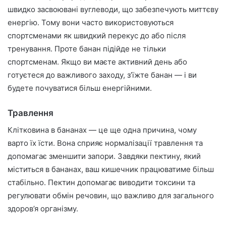
швидко засвоювані вуглеводи, що забезпечують миттєву
енергію. Тому вони часто використовуються
спортсменами як швидкий перекус до або після
тренування. Проте банан підійде не тільки
спортсменам. Якщо ви маєте активний день або
готуєтеся до важливого заходу, з’їжте банан — і ви
будете почуватися більш енергійними.
Травлення
Клітковина в бананах — це ще одна причина, чому
варто їх їсти. Вона сприяє нормалізації травлення та
допомагає зменшити запори. Завдяки пектину, який
міститься в бананах, ваш кишечник працюватиме більш
стабільно. Пектин допомагає виводити токсини та
регулювати обмін речовин, що важливо для загального
здоров’я організму.