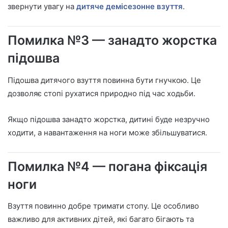
звернути увагу на
дитяче демісезонне взуття
.
Помилка №3 — занадто жорстка
підошва
Підошва дитячого взуття повинна бути гнучкою. Це
дозволяє стопі рухатися природно під час ходьби.
Якщо підошва занадто жорстка, дитині буде незручно
ходити, а навантаження на ноги може збільшуватися.
Помилка №4 — погана фіксація
ноги
Взуття повинно добре тримати стопу. Це особливо
важливо для активних дітей, які багато бігають та